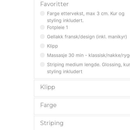
Favoritter
Farge ettervekst, max 3 cm. Kur og
styling inkludert.
Fotpleie 1
Gellakk fransk/design (inkl. manikyr)
Klipp
Massasje 30 min - klassisk/nakke/ry
Striping medium lengde. Glossing, ku
styling inkludert
Klipp
Farge
Striping