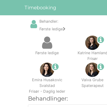
Timebooking
Behandler
:
Første ledige
Første ledige
Katrine Hamlan
Frisør
Emira Husakovic
Vaiva Grube
Svalstad
Spaterapeut
Frisør - Daglig leder
Behandlinger: